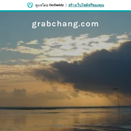
GoDaddy
|
ดูแลโดย
สร้างเว็บไซต์ฟรีของคุณ
grabchang.com